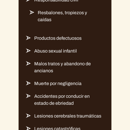
Resbalones, tropiezos y
caídas
Productos defectuosos
Abuso sexual infantil
Malos tratos y abandono de
ancianos
Muerte por negligencia
Accidentes por conducir en
estado de ebriedad
Lesiones cerebrales traumáticas
Lesiones catastróficas