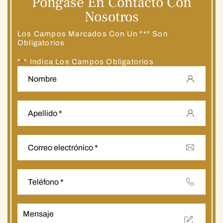
Póngase En Contacto Con
Nosotros
Los Campos Marcados Con Un "*" Son
Obligatorios
"
" Indica Los Campos Obligatorios
*