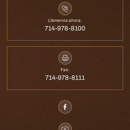
Llámenos ahora:
714-978-8100
Fax:
714-978-8111