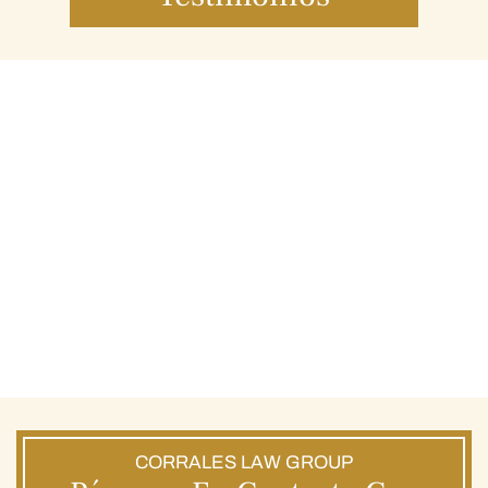
CORRALES LAW GROUP