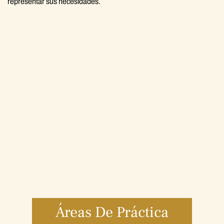
representar sus necesidades.
Áreas De Práctica