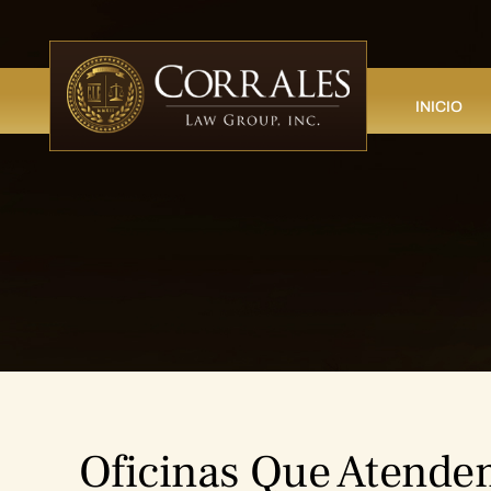
INICIO
Oficinas Que Atende