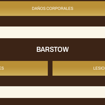
DAÑOS CORPORALES
BARSTOW
ES
LESI