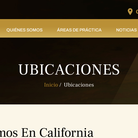
QUIÉNES SOMOS
ÁREAS DE PRÁCTICA
NOTICIAS
UBICACIONES
Inicio
/
Ubicaciones
mos En California