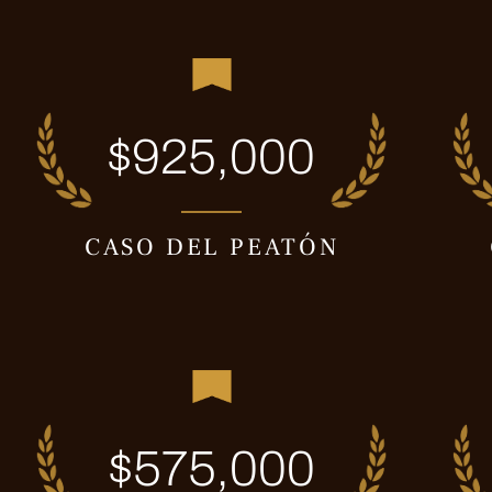
$925,000
CASO DEL PEATÓN
$575,000