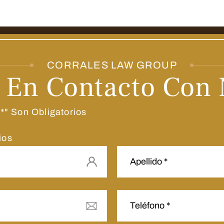
CORRALES LAW GROUP
 En Contacto Con 
" Son Obligatorios
ios