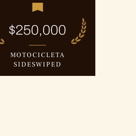
$250,000
MOTOCICLETA
SIDESWIPED