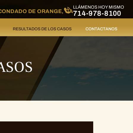
LLÁMENOS HOY MISMO
CONDADO DE ORANGE, CA
714-978-8100
RESULTADOS DE LOS CASOS
CONTACTANOS
ASOS