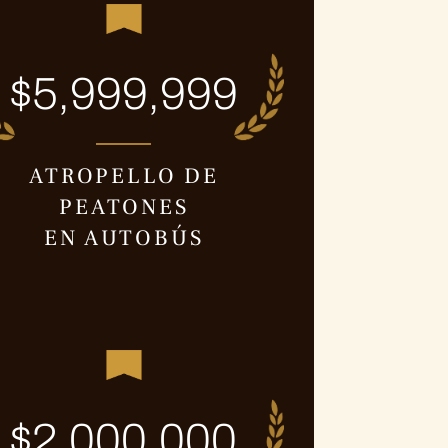
$5,999,999
ATROPELLO DE
PEATONES
EN AUTOBÚS
$2,000,000