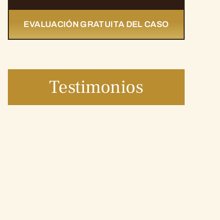
EVALUACIÓN GRATUITA DEL CASO
Testimonios