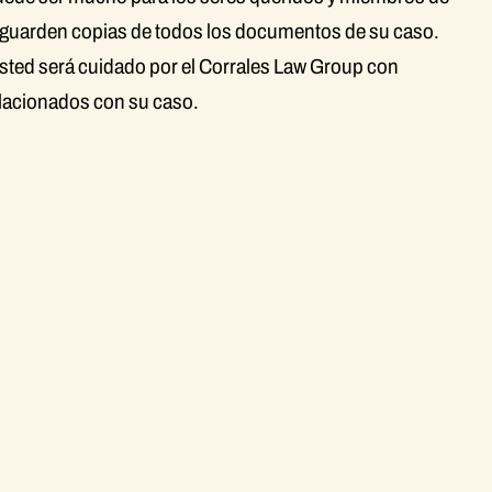
que guarden copias de todos los documentos de su caso.
 usted será cuidado por el Corrales Law Group con
elacionados con su caso.