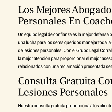
Los Mejores Abogado
Personales En Coache
Un equipo legal de confianza es la mejor defensa 
una lucha para los seres queridos manejar toda l
de lesiones personales. Con el Grupo Legal Corral
la mejor atención para proporcionar el mejor ases
relacionados con una reclamación presentada se t
Consulta Gratuita C
Lesiones Personales
Nuestra consulta gratuita proporciona a los client