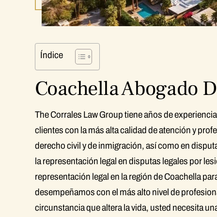
Índice
Coachella Abogado D
The Corrales Law Group tiene años de experiencia 
clientes con la más alta calidad de atención y pr
derecho civil y de inmigración, así como en dispu
la representación legal en disputas legales por le
representación legal en la región de Coachella pa
desempeñamos con el más alto nivel de profesion
circunstancia que altera la vida, usted necesita u