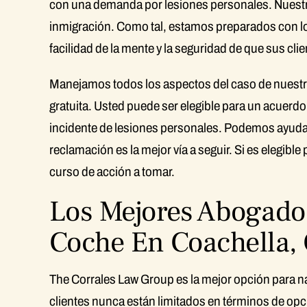
con una demanda por lesiones personales. Nuestra 
inmigración. Como tal, estamos preparados con lo
facilidad de la mente y la seguridad de que sus cli
Manejamos todos los aspectos del caso de nuestros
gratuita. Usted puede ser elegible para un acuerd
incidente de lesiones personales. Podemos ayudar 
reclamación es la mejor vía a seguir. Si es elegib
curso de acción a tomar.
Los Mejores Abogado
Coche En Coachella,
The Corrales Law Group es la mejor opción para n
clientes nunca están limitados en términos de opc