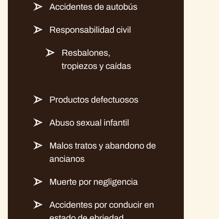
Accidentes de autobús
Responsabilidad civil
Resbalones,
tropiezos y caídas
Productos defectuosos
Abuso sexual infantil
Malos tratos y abandono de
ancianos
Muerte por negligencia
Accidentes por conducir en
estado de ebriedad