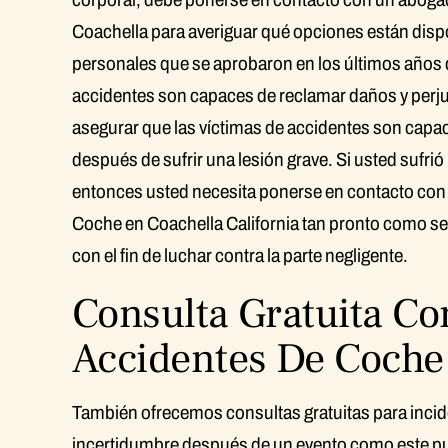
Coachella para averiguar qué opciones están disp
personales que se aprobaron en los últimos años q
accidentes son capaces de reclamar daños y perjuic
asegurar que las víctimas de accidentes son cap
después de sufrir una lesión grave. Si usted sufr
entonces usted necesita ponerse en contacto con
Coche en Coachella California tan pronto como se
con el fin de luchar contra la parte negligente.
Consulta Gratuita C
Accidentes De Coche
También ofrecemos consultas gratuitas para incide
incertidumbre después de un evento como este p