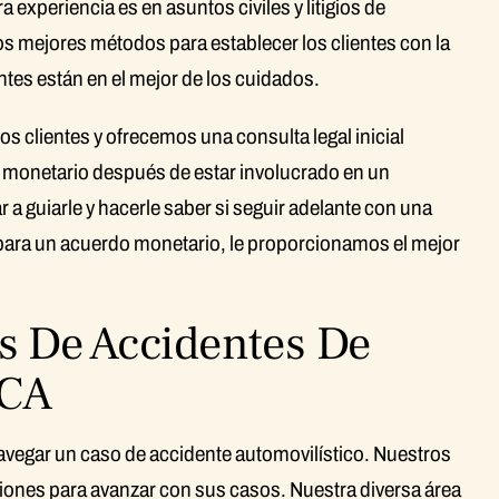
experiencia es en asuntos civiles y litigios de
s mejores métodos para establecer los clientes con la
entes están en el mejor de los cuidados.
 clientes y ofrecemos una consulta legal inicial
o monetario después de estar involucrado en un
a guiarle y hacerle saber si seguir adelante con una
le para un acuerdo monetario, le proporcionamos el mejor
s De Accidentes De
 CA
avegar un caso de accidente automovilístico. Nuestros
iones para avanzar con sus casos. Nuestra diversa área