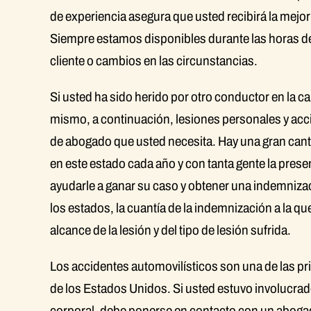
de experiencia asegura que usted recibirá la mejor
Siempre estamos disponibles durante las horas de
cliente o cambios en las circunstancias.
Si usted ha sido herido por otro conductor en la ca
mismo, a continuación, lesiones personales y acc
de abogado que usted necesita. Hay una gran cant
en este estado cada año y con tanta gente la pre
ayudarle a ganar su caso y obtener una indemnizaci
los estados, la cuantía de la indemnización a la q
alcance de la lesión y del tipo de lesión sufrida.
Los accidentes automovilísticos son una de las pri
de los Estados Unidos. Si usted estuvo involucrado
corporal, debe ponerse en contacto con un aboga