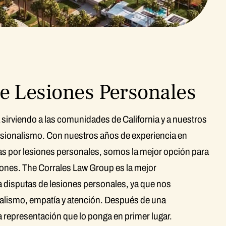
e Lesiones Personales
sirviendo a las comunidades de California y a nuestros
ofesionalismo. Con nuestros años de experiencia en
tas por lesiones personales, somos la mejor opción para
siones. The Corrales Law Group es la mejor
ra disputas de lesiones personales, ya que nos
alismo, empatía y atención. Después de una
na representación que lo ponga en primer lugar.