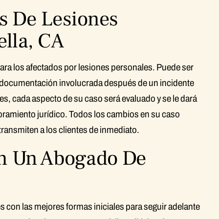
s De Lesiones
lla, CA
para los afectados por lesiones personales. Puede ser
a documentación involucrada después de un incidente
es, cada aspecto de su caso será evaluado y se le dará
oramiento jurídico. Todos los cambios en su caso
ransmiten a los clientes de inmediato.
on Un Abogado De
es con las mejores formas iniciales para seguir adelante