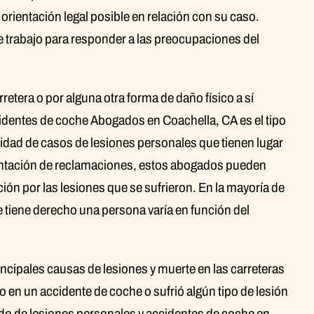
 orientación legal posible en relación con su caso.
 trabajo para responder a las preocupaciones del
rretera o por alguna otra forma de daño físico a sí
identes de coche Abogados en Coachella, CA es el tipo
idad de casos de lesiones personales que tienen lugar
sentación de reclamaciones, estos abogados pueden
ón por las lesiones que se sufrieron. En la mayoría de
ue tiene derecho una persona varía en función del
ncipales causas de lesiones y muerte en las carreteras
 en un accidente de coche o sufrió algún tipo de lesión
do de lesiones personales y accidentes de coche en