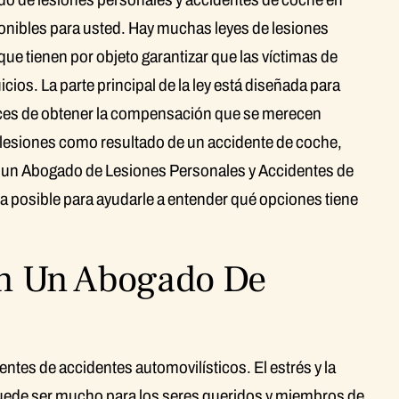
onibles para usted. Hay muchas leyes de lesiones
ue tienen por objeto garantizar que las víctimas de
ios. La parte principal de la ley está diseñada para
aces de obtener la compensación que se merecen
ió lesiones como resultado de un accidente de coche,
 un Abogado de Lesiones Personales y Accidentes de
a posible para ayudarle a entender qué opciones tiene
on Un Abogado De
ntes de accidentes automovilísticos. El estrés y la
uede ser mucho para los seres queridos y miembros de