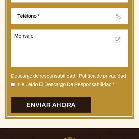
Descargo de responsabilidad
|
Política de privacidad
He Leído El Descargo De Responsabilidad
*