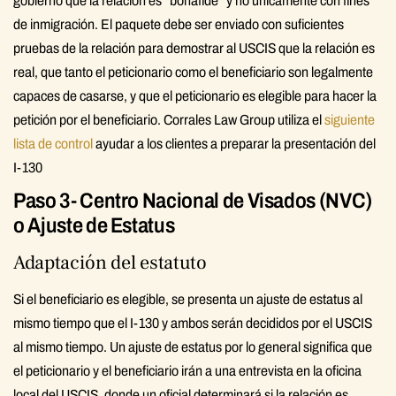
gobierno que la relación es "bonafide" y no únicamente con fines
de inmigración. El paquete debe ser enviado con suficientes
pruebas de la relación para demostrar al USCIS que la relación es
real, que tanto el peticionario como el beneficiario son legalmente
capaces de casarse, y que el peticionario es elegible para hacer la
petición por el beneficiario. Corrales Law Group utiliza el
siguiente
lista de control
ayudar a los clientes a preparar la presentación del
I-130
Paso 3- Centro Nacional de Visados (NVC)
o Ajuste de Estatus
Adaptación del estatuto
Si el beneficiario es elegible, se presenta un ajuste de estatus al
mismo tiempo que el I-130 y ambos serán decididos por el USCIS
al mismo tiempo. Un ajuste de estatus por lo general significa que
el peticionario y el beneficiario irán a una entrevista en la oficina
local del USCIS, donde un oficial determinará si la relación es