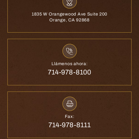
1835 W Orangewood Ave Suite 200
Orange, CA 92868
Llámenos ahora:
714-978-8100
Fax:
714-978-8111