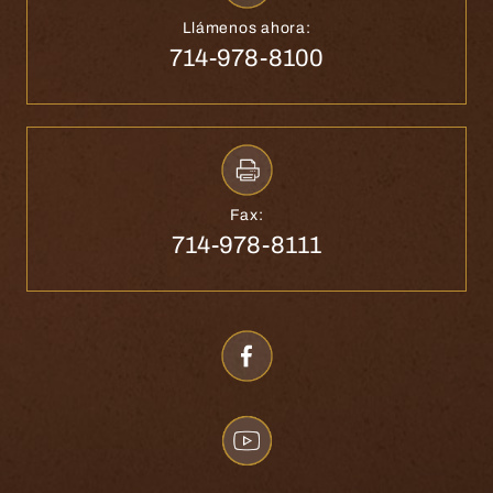
Llámenos ahora:
714-978-8100
Fax:
714-978-8111