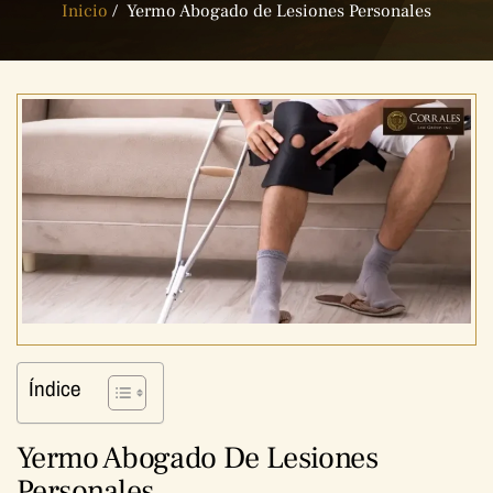
Inicio
/
Yermo Abogado de Lesiones Personales
Índice
Yermo Abogado De Lesiones
Personales