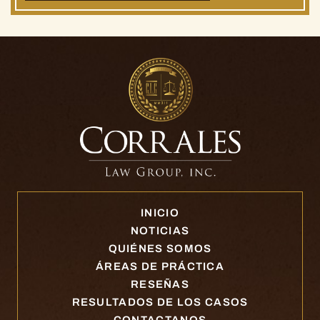
INICIO
NOTICIAS
QUIÉNES SOMOS
ÁREAS DE PRÁCTICA
RESEÑAS
RESULTADOS DE LOS CASOS
CONTACTANOS