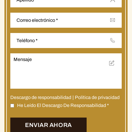
Descargo de responsabilidad
|
Política de privacidad
He Leído El Descargo De Responsabilidad
*