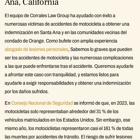
Ana, California
El equipo de Corrales Law Group ha ayudado con éxito a
numerosas víctimas de accidentes de motocicleta a obtener una
indemnización en Santa Ana y en las comunidades vecinas del
condado de Orange. Como bufete con amplia experiencia
abogado de lesiones personales
, Sabemos lo graves que pueden
ser los accidentes de motocicleta y las numerosas complicaciones
a las que puede enfrentarse tras el accidente. Queremos ayudarle
a afrontar este caso con tranquilidad, y estamos listos para
ayudarle a exigir responsabilidades y obtener una indemnización
por los daños sufridos.
En
Consejo Nacional de Seguridad
se informó de que, en 2023, las
motocicletas solo representaban alrededor del 31 % de los
vehículos matriculados en los Estados Unidos. Sin embargo, ese
mismo año, los motociclistas representaron casi el 161 % de todas
las muertes por accidentes de tránsito. El riesgo de sufrir lesiones