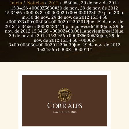
Inicio
/
Noticias
/
2012
/
#!30jue, 29 de nov. de 2012
15:34:56 +0000Z5630#30 de nov., 29 de nov. de 2012
15:34:56 +0000Z-3+00:003030+00:00201230 29 p. m.30 p.
m.-30 de nov., 29 de nov. de 2012 15:34:56
+0000Z3+00:003030+00:002012302012jue, 29 de nov. de
2012 15:34:56 +00003433411 p. m.jueves=64#!30jue, 29 de
nov. de 2012 15:34:56 +0000Z+00:0011#noviembre#!30jue,
29 de nov. de 2012 15:34:56 +0000Z5630#/30jue, 29 de
nov. de 2012 15:34:56 +0000Z-
3+00:003030+00:00201230#!30jue, 29 de nov. de 2012
15:34:56 +0000Z+00:0011#