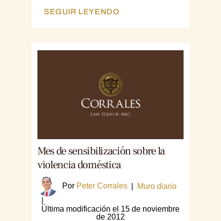
SEGUIR LEYENDO
Mes de sensibilización sobre la
violencia doméstica
Por
Peter Corrales
|
Muro diario
|
Última modificación el 15 de noviembre
de 2012