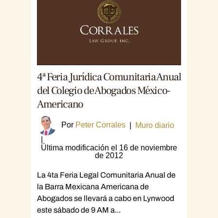
4ª Feria Jurídica Comunitaria Anual
del Colegio de Abogados México-
Americano
Por
Peter Corrales
|
Muro diario
|
Última modificación el 16 de noviembre
de 2012
La 4ta Feria Legal Comunitaria Anual de
la Barra Mexicana Americana de
Abogados se llevará a cabo en Lynwood
este sábado de 9 AM a...