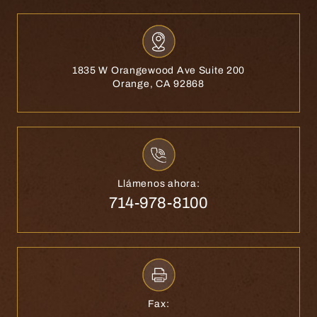
1835 W Orangewood Ave Suite 200
Orange, CA 92868
Llámenos ahora:
714-978-8100
Fax: