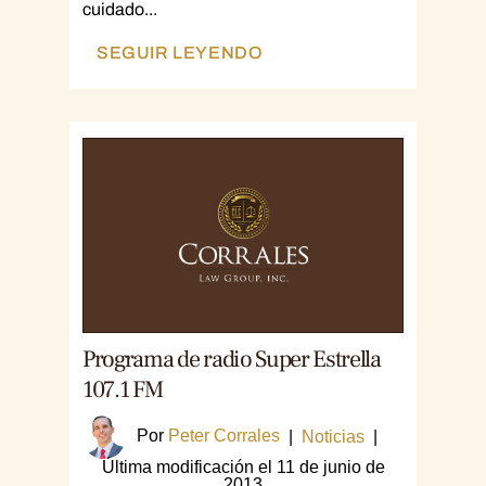
cuidado...
SEGUIR LEYENDO
Programa de radio Super Estrella
107.1 FM
Por
Peter Corrales
|
Noticias
|
Última modificación el 11 de junio de
2013