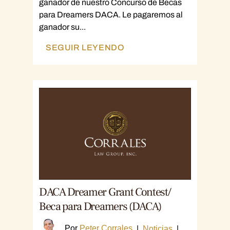
ganador de nuestro Concurso de Becas
para Dreamers DACA. Le pagaremos al
ganador su...
SEGUIR LEYENDO
DACA Dreamer Grant Contest/
Beca para Dreamers (DACA)
Por
Peter Corrales
|
Noticias
|