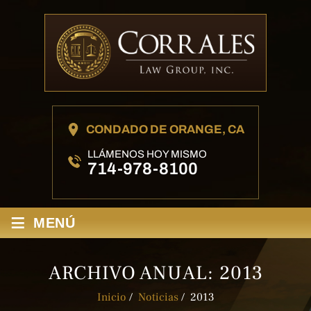
CONDADO DE ORANGE, CA
LLÁMENOS HOY MISMO
714-978-8100
≡
MENÚ
ARCHIVO ANUAL:
2013
Inicio
/
Noticias
/
2013