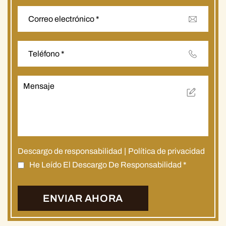
Descargo de responsabilidad
|
Política de privacidad
He Leído El Descargo De Responsabilidad
*