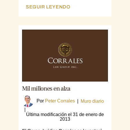
SEGUIR LEYENDO
Mil millones en alza
Por
Peter Corrales
|
Muro diario
|
Última modificación el 31 de enero de
2013