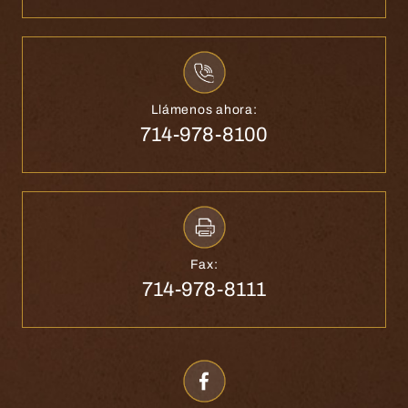
Llámenos ahora:
714-978-8100
Fax:
714-978-8111