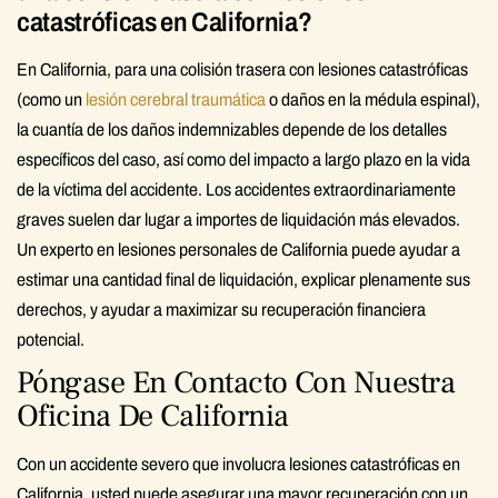
catastróficas en California?
En California, para una colisión trasera con lesiones catastróficas
(como un
lesión cerebral traumática
o daños en la médula espinal),
la cuantía de los daños indemnizables depende de los detalles
específicos del caso, así como del impacto a largo plazo en la vida
de la víctima del accidente. Los accidentes extraordinariamente
graves suelen dar lugar a importes de liquidación más elevados.
Un experto en lesiones personales de California puede ayudar a
estimar una cantidad final de liquidación, explicar plenamente sus
derechos, y ayudar a maximizar su recuperación financiera
potencial.
Póngase En Contacto Con Nuestra
Oficina De California
Con un accidente severo que involucra lesiones catastróficas en
California, usted puede asegurar una mayor recuperación con un