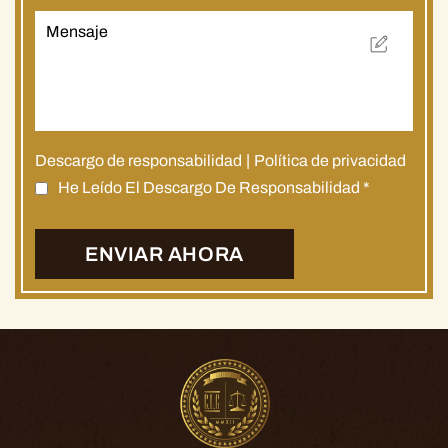
Descargo de responsabilidad
|
Política de privacidad
He Leído El Descargo De Responsabilidad
*