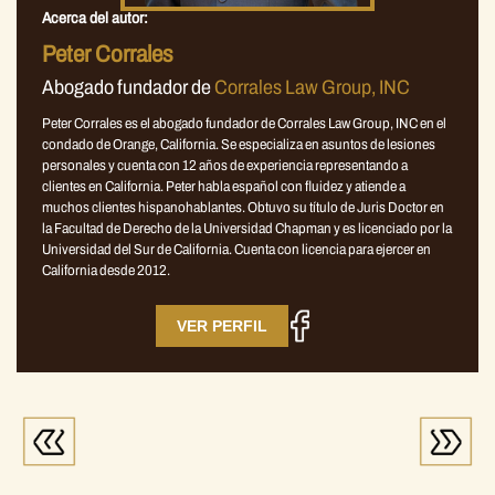
Acerca del autor:
Peter Corrales
Abogado fundador de
Corrales Law Group, INC
Peter Corrales es el abogado fundador de Corrales Law Group, INC en el
condado de Orange, California. Se especializa en asuntos de lesiones
personales y cuenta con 12 años de experiencia representando a
clientes en California. Peter habla español con fluidez y atiende a
muchos clientes hispanohablantes. Obtuvo su título de Juris Doctor en
la Facultad de Derecho de la Universidad Chapman y es licenciado por la
Universidad del Sur de California. Cuenta con licencia para ejercer en
California desde 2012.
VER PERFIL