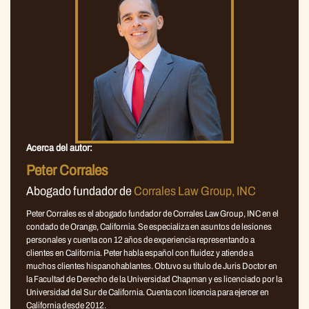
Acerca del autor:
Peter Corrales
Abogado fundador de
Corrales Law Group, INC
Peter Corrales es el abogado fundador de Corrales Law Group, INC en el
condado de Orange, California. Se especializa en asuntos de lesiones
personales y cuenta con 12 años de experiencia representando a
clientes en California. Peter habla español con fluidez y atiende a
muchos clientes hispanohablantes. Obtuvo su título de Juris Doctor en
la Facultad de Derecho de la Universidad Chapman y es licenciado por la
Universidad del Sur de California. Cuenta con licencia para ejercer en
California desde 2012.