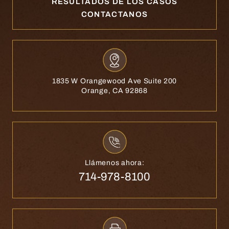
RESULTADOS DE LOS CASOS
CONTACTANOS
1835 W Orangewood Ave Suite 200
Orange, CA 92868
Llámenos ahora:
714-978-8100