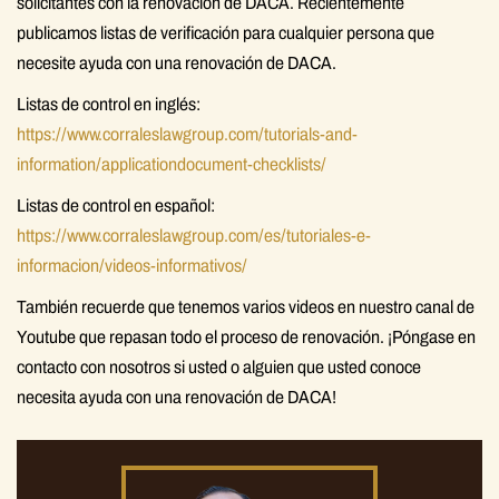
solicitantes con la renovación de DACA. Recientemente
publicamos listas de verificación para cualquier persona que
necesite ayuda con una renovación de DACA.
Listas de control en inglés:
https://www.corraleslawgroup.com/tutorials-and-
information/applicationdocument-checklists/
Listas de control en español:
https://www.corraleslawgroup.com/es/tutoriales-e-
informacion/videos-informativos/
También recuerde que tenemos varios videos en nuestro canal de
Youtube que repasan todo el proceso de renovación. ¡Póngase en
contacto con nosotros si usted o alguien que usted conoce
necesita ayuda con una renovación de DACA!