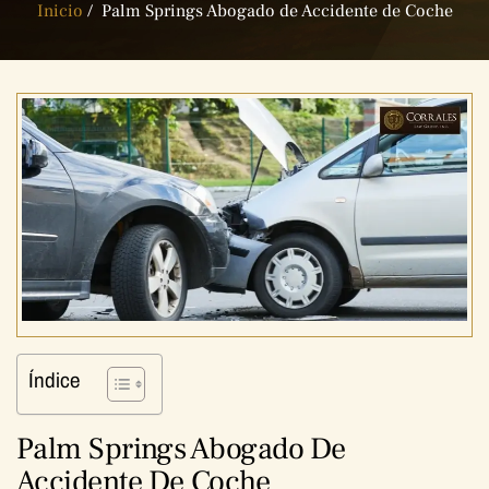
Inicio
/
Palm Springs Abogado de Accidente de Coche
Índice
Palm Springs Abogado De
Accidente De Coche