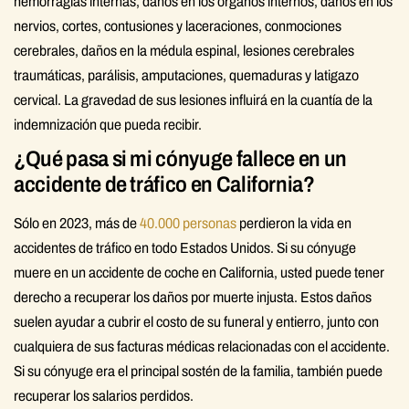
hemorragias internas, daños en los órganos internos, daños en los
nervios, cortes, contusiones y laceraciones, conmociones
cerebrales, daños en la médula espinal, lesiones cerebrales
traumáticas, parálisis, amputaciones, quemaduras y latigazo
cervical. La gravedad de sus lesiones influirá en la cuantía de la
indemnización que pueda recibir.
¿Qué pasa si mi cónyuge fallece en un
accidente de tráfico en California?
Sólo en 2023, más de
40.000 personas
perdieron la vida en
accidentes de tráfico en todo Estados Unidos. Si su cónyuge
muere en un accidente de coche en California, usted puede tener
derecho a recuperar los daños por muerte injusta. Estos daños
suelen ayudar a cubrir el costo de su funeral y entierro, junto con
cualquiera de sus facturas médicas relacionadas con el accidente.
Si su cónyuge era el principal sostén de la familia, también puede
recuperar los salarios perdidos.