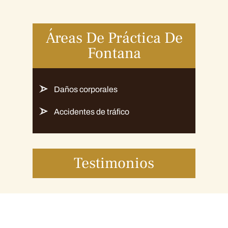
Áreas De Práctica De
Fontana
Daños corporales
Accidentes de tráfico
Testimonios