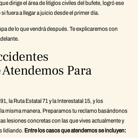
 dirige el área de litigios civiles del bufete, logró ese
i fuera a llegar a juicio desde el primer día.
upa de lo que vendrá después. Te explicaremos con
adelante.
ccidentes
e Atendemos Para
, la Ruta Estatal 71 y la Interestatal 15, y los
 de la misma manera. Preparamos tu reclamo basándonos
 las lesiones concretas con las que vives actualmente y
s lidiando.
Entre los casos que atendemos se incluyen: