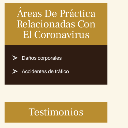
Áreas De Práctica
Relacionadas Con
El Coronavirus
Daños corporales
Accidentes de tráfico
Testimonios