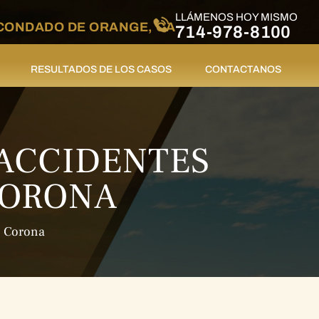
LLÁMENOS HOY MISMO
CONDADO DE ORANGE, CA
714-978-8100
RESULTADOS DE LOS CASOS
CONTACTANOS
ACCIDENTES
CORONA
n Corona