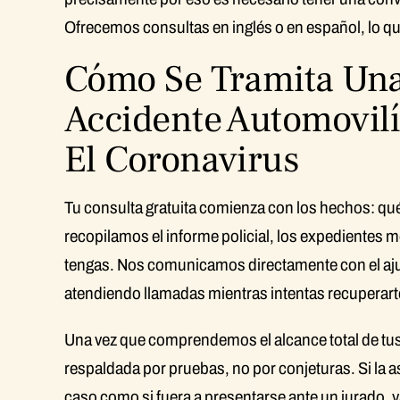
Ofrecemos consultas en inglés o en español, lo q
Cómo Se Tramita Una
Accidente Automovilí
El Coronavirus
Tu consulta gratuita comienza con los hechos: qué 
recopilamos el informe policial, los expedientes m
tengas. Nos comunicamos directamente con el aju
atendiendo llamadas mientras intentas recuperart
Una vez que comprendemos el alcance total de tu
respaldada por pruebas, no por conjeturas. Si la 
caso como si fuera a presentarse ante un jurado, 