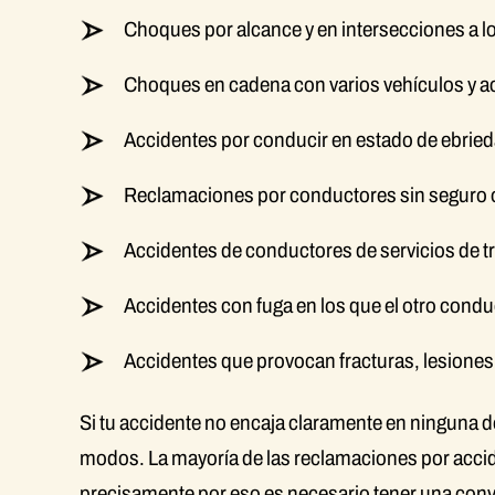
Choques por alcance y en intersecciones a lo 
Choques en cadena con varios vehículos y a
Accidentes por conducir en estado de ebrieda
Reclamaciones por conductores sin seguro o
Accidentes de conductores de servicios de t
Accidentes con fuga en los que el otro conduc
Accidentes que provocan fracturas, lesiones
Si tu accidente no encaja claramente en ninguna d
modos. La mayoría de las reclamaciones por accid
precisamente por eso es necesario tener una conve