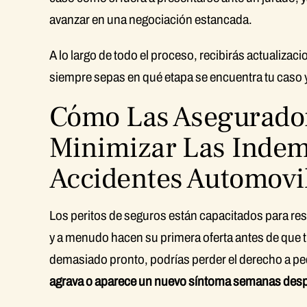
avanzar en una negociación estancada.
A lo largo de todo el proceso, recibirás actualizaci
siempre sepas en qué etapa se encuentra tu caso 
Cómo Las Asegurador
Minimizar Las Indem
Accidentes Automovil
Los peritos de seguros están capacitados para reso
y a menudo hacen su primera oferta antes de que tú
demasiado pronto, podrías perder el derecho a pe
agrava o aparece un nuevo síntoma semanas desp