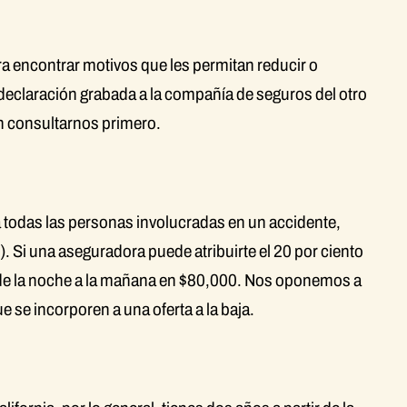
ra encontrar motivos que les permitan reducir o
declaración grabada a la compañía de seguros del otro
n consultarnos primero.
a todas las personas involucradas en un accidente,
4). Si una aseguradora puede atribuirte el 20 por ciento
 de la noche a la mañana en $80,000. Nos oponemos a
 se incorporen a una oferta a la baja.