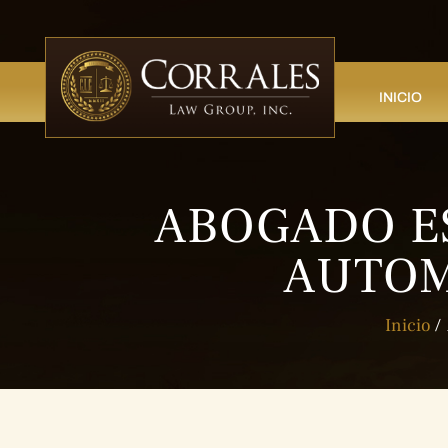
INICIO
ABOGADO E
AUTOM
Inicio
/