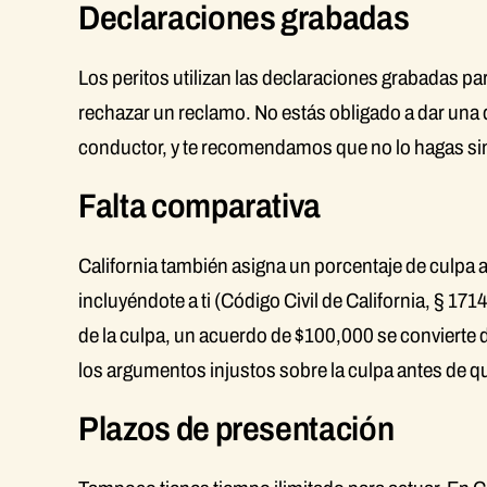
Declaraciones grabadas
Los peritos utilizan las declaraciones grabadas pa
rechazar un reclamo. No estás obligado a dar una 
conductor, y te recomendamos que no lo hagas si
Falta comparativa
California también asigna un porcentaje de culpa 
incluyéndote a ti (Código Civil de California, § 171
de la culpa, un acuerdo de $100,000 se convierte
los argumentos injustos sobre la culpa antes de que
Plazos de presentación