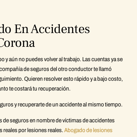
do En Accidentes
 Corona
rpo y aún no puedes volver al trabajo. Las cuentas ya se
 compañía de seguros del otro conductor te llamó
guimiento. Quieren resolver esto rápido y a bajo costo,
ánto te costará tu recuperación.
seguros y recuperarte de un accidente al mismo tiempo.
s de seguros en nombre de víctimas de accidentes
 reales por lesiones reales.
Abogado de lesiones