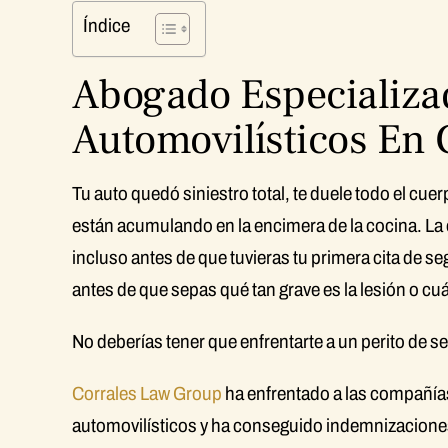
Índice
Abogado Especializa
Automovilísticos En
Tu auto quedó siniestro total, te duele todo el cue
están acumulando en la encimera de la cocina. La
incluso antes de que tuvieras tu primera cita de se
antes de que sepas qué tan grave es la lesión o cu
No deberías tener que enfrentarte a un perito de 
Corrales Law Group
ha enfrentado a las compañía
automovilísticos y ha conseguido indemnizaciones