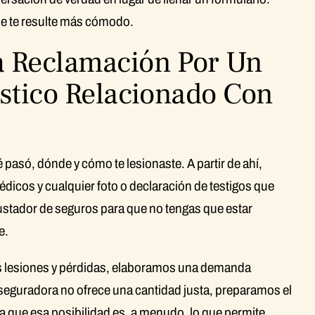
ue te resulte más cómodo.
 Reclamación Por Un
stico Relacionado Con
pasó, dónde y cómo te lesionaste. A partir de ahí,
édicos y cualquier foto o declaración de testigos que
stador de seguros para que no tengas que estar
e.
s lesiones y pérdidas, elaboramos una demanda
aseguradora no ofrece una cantidad justa, preparamos el
ya que esa posibilidad es, a menudo, lo que permite