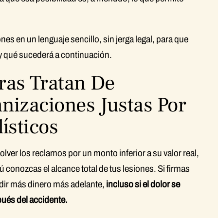
ones en un lenguaje sencillo, sin jerga legal, para que
y qué sucederá a continuación.
as Tratan De
nizaciones Justas Por
ísticos
lver los reclamos por un monto inferior a su valor real,
 conozcas el alcance total de tus lesiones. Si firmas
dir más dinero más adelante,
incluso si el dolor se
ués del accidente.