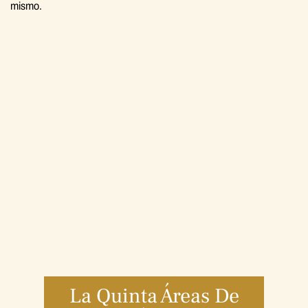
mismo.
La Quinta Áreas De