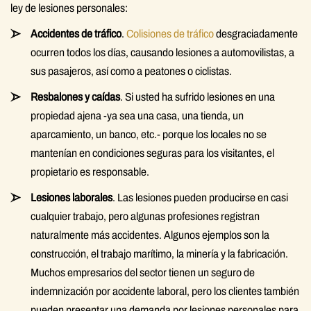
ley de lesiones personales:
Accidentes de tráfico
.
Colisiones de tráfico
desgraciadamente
ocurren todos los días, causando lesiones a automovilistas, a
sus pasajeros, así como a peatones o ciclistas.
Resbalones y caídas
. Si usted ha sufrido lesiones en una
propiedad ajena -ya sea una casa, una tienda, un
aparcamiento, un banco, etc.- porque los locales no se
mantenían en condiciones seguras para los visitantes, el
propietario es responsable.
Lesiones laborales
. Las lesiones pueden producirse en casi
cualquier trabajo, pero algunas profesiones registran
naturalmente más accidentes. Algunos ejemplos son la
construcción, el trabajo marítimo, la minería y la fabricación.
Muchos empresarios del sector tienen un seguro de
indemnización por accidente laboral, pero los clientes también
pueden presentar una demanda por lesiones personales para