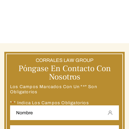
CORRALES LAW GROUP
Póngase En Contacto Con
Nosotros
Los Campos Marcados Con Un "*" Son
Obligatorios
"
" Indica Los Campos Obligatorios
*