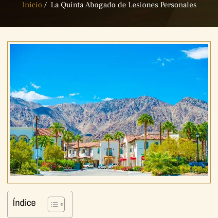
Inicio
/
La Quinta Abogado de Lesiones Personales
Índice