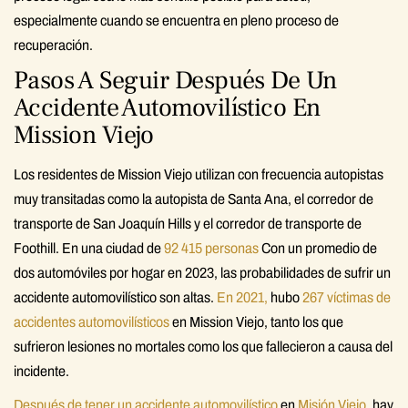
especialmente cuando se encuentra en pleno proceso de
recuperación.
Pasos A Seguir Después De Un
Accidente Automovilístico En
Mission Viejo
Los residentes de Mission Viejo utilizan con frecuencia autopistas
muy transitadas como la autopista de Santa Ana, el corredor de
transporte de San Joaquín Hills y el corredor de transporte de
Foothill. En una ciudad de
92 415 personas
Con un promedio de
dos automóviles por hogar en 2023, las probabilidades de sufrir un
accidente automovilístico son altas.
En 2021,
hubo
267 víctimas de
accidentes automovilísticos
en Mission Viejo, tanto los que
sufrieron lesiones no mortales como los que fallecieron a causa del
incidente.
Después de tener un accidente automovilístico
en
Misión Viejo
, hay